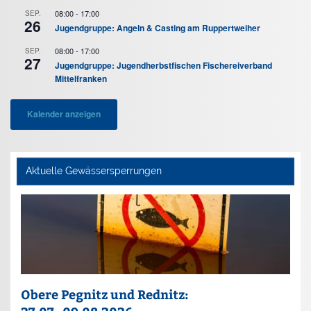
08:00
-
17:00
SEP.
26
Jugendgruppe: Angeln & Casting am Ruppertweiher
08:00
-
17:00
SEP.
27
Jugendgruppe: Jugendherbstfischen Fischereiverband
Mittelfranken
Kalender anzeigen
Aktuelle Gewässersperrungen
Obere Pegnitz und Rednitz: