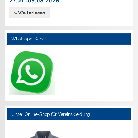
27.07.-09.08.2026
» Weiterlesen
Whatsapp-Kanal
Unser Online-Shop für Vereinskleidung