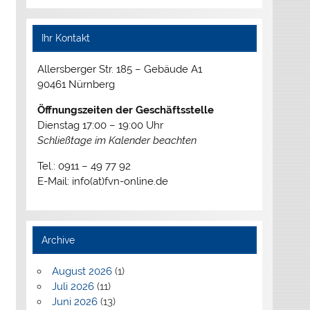
Ihr Kontakt
Allersberger Str. 185 – Gebäude A1
90461 Nürnberg
Öffnungszeiten der Geschäftsstelle
Dienstag 17:00 – 19:00 Uhr
Schließtage im Kalender beachten
Tel.: 0911 – 49 77 92
E-Mail: info(at)fvn-online.de
Archive
August 2026
(1)
Juli 2026
(11)
Juni 2026
(13)