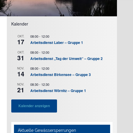
Kalender
08:00
-
12:00
OKT.
17
Arbeitsdienst Laber – Gruppe 1
08:00
-
12:00
OKT.
31
Arbeitsdienst „Tag der Umwelt“ – Gruppe 2
08:00
-
12:00
NOV.
14
Arbeitsdienst Birkensee – Gruppe 3
08:30
-
12:30
NOV.
21
Arbeitsdienst Wörnitz – Gruppe 1
Kalender anzeigen
Aktuelle Gewässersperrungen