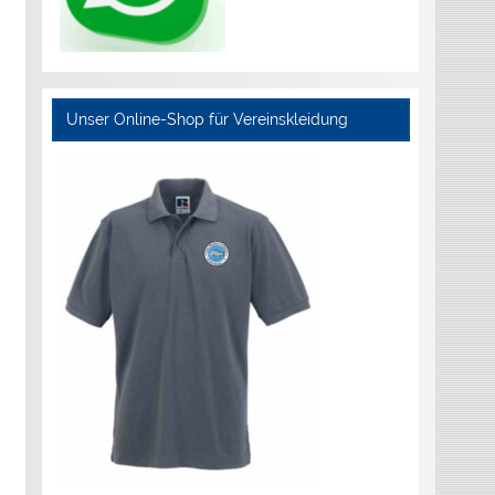
Unser Online-Shop für Vereinskleidung