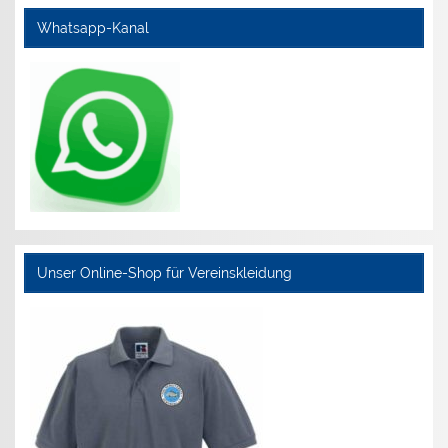
Whatsapp-Kanal
Unser Online-Shop für Vereinskleidung